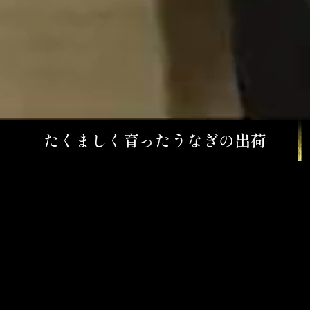
たくましく育ったうなぎの出荷
みんなに幸せを与える存在になって