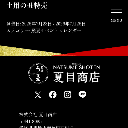
土用の丑特売
MENU
開催日: 2026年7月23日 - 2026年7月26日
カテゴリー:
鰻夏イベントカレンダー
株式会社 夏目商店
〒441-8085
愛知県豊橋市青竹町石洲７