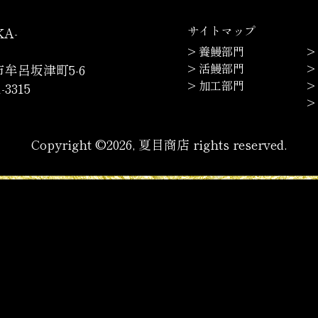
サイトマップ
A-
> 養鰻部門
>
> 活鰻部門
>
牟呂坂津町5-6
> 加工部門
>
-3315
> 
Copyright ©2026, 夏目商店 rights reserved.